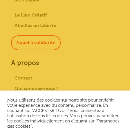
Le Lien Créatif
Abeilles en Liberté
Appel à solidarité
A propos
Contact
Qui sommes-nous ?
Paiement sécurisé
Nous utilisons des cookies sur notre site pour enrichir
votre expérience avec du contenu personnalisé. En
Mentions Légales
cliquant sur "ACCPETER TOUT" vous consentez à
l'utilisation de tous les cookies. Vous pouvez paramétrer
Conditions générales de vente
les cookies individuellement en cliquant sur "Paramètres
des cookies".