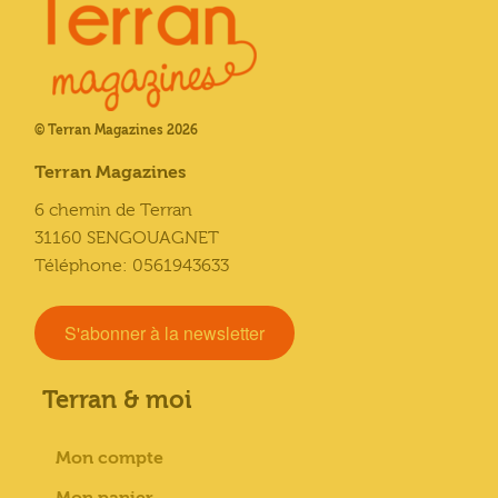
© Terran Magazines 2026
Terran Magazines
6 chemin de Terran
31160 SENGOUAGNET
Téléphone: 0561943633
S'abonner à la newsletter
Terran & moi
Mon compte
Mon panier