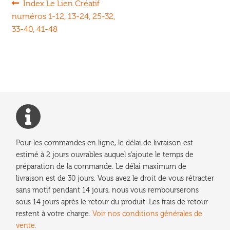
Navigation
Article
Index Le Lien Créatif
précédent :
numéros 1-12, 13-24, 25-32,
de
33-40, 41-48
l’article
Pour les commandes en ligne, le délai de livraison est
estimé à 2 jours ouvrables auquel s'ajoute le temps de
préparation de la commande. Le délai maximum de
livraison est de 30 jours. Vous avez le droit de vous rétracter
sans motif pendant 14 jours, nous vous rembourserons
sous 14 jours après le retour du produit. Les frais de retour
restent à votre charge.
Voir nos conditions générales de
vente.