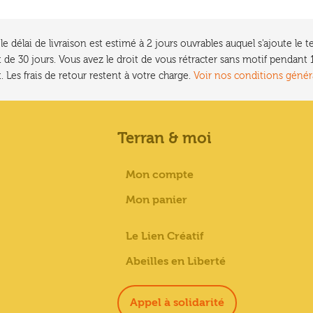
e délai de livraison est estimé à 2 jours ouvrables auquel s'ajoute l
 de 30 jours. Vous avez le droit de vous rétracter sans motif pendan
. Les frais de retour restent à votre charge.
Voir nos conditions génér
Terran & moi
Mon compte
Mon panier
Le Lien Créatif
Abeilles en Liberté
Appel à solidarité