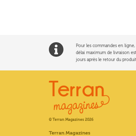
l’article
Pour les commandes en ligne, l
délai maximum de livraison est
jours après le retour du produit
© Terran Magazines 2026
Terran Magazines