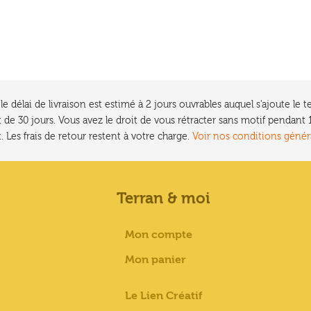
e délai de livraison est estimé à 2 jours ouvrables auquel s'ajoute l
 de 30 jours. Vous avez le droit de vous rétracter sans motif pendan
. Les frais de retour restent à votre charge.
Voir nos conditions génér
Terran & moi
Mon compte
Mon panier
Le Lien Créatif