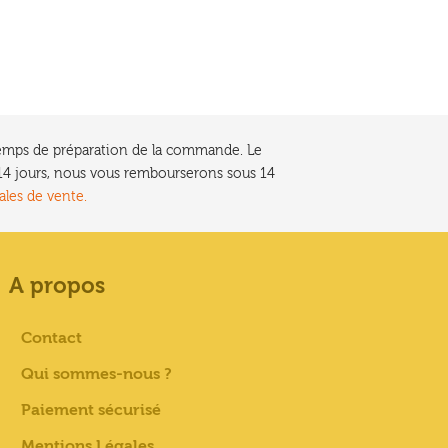
e temps de préparation de la commande. Le
t 14 jours, nous vous rembourserons sous 14
ales de vente.
A propos
Contact
Qui sommes-nous ?
Paiement sécurisé
Mentions Légales