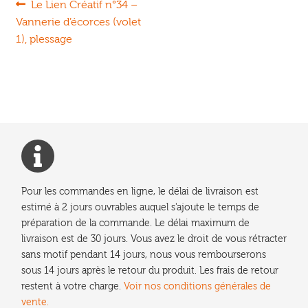
Navigation
Article
Le Lien Créatif n°34 –
précédent :
Vannerie d’écorces (volet
de
1), plessage
l’article
Pour les commandes en ligne, le délai de livraison est
estimé à 2 jours ouvrables auquel s'ajoute le temps de
préparation de la commande. Le délai maximum de
livraison est de 30 jours. Vous avez le droit de vous rétracter
sans motif pendant 14 jours, nous vous rembourserons
sous 14 jours après le retour du produit. Les frais de retour
restent à votre charge.
Voir nos conditions générales de
vente.