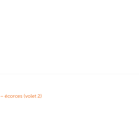
– écorces (volet 2)