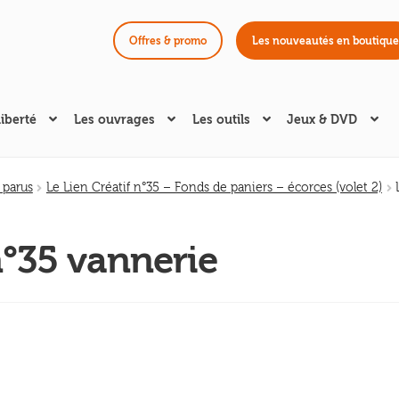
Offres & promo
Les nouveautés en boutique
liberté
Les ouvrages
Les outils
Jeux & DVD
 parus
Le Lien Créatif n°35 – Fonds de paniers – écorces (volet 2)
n°35 vannerie