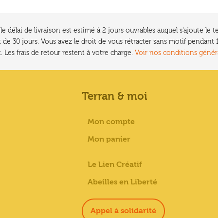
e délai de livraison est estimé à 2 jours ouvrables auquel s'ajoute l
 de 30 jours. Vous avez le droit de vous rétracter sans motif pendan
. Les frais de retour restent à votre charge.
Voir nos conditions génér
Terran & moi
Mon compte
Mon panier
Le Lien Créatif
Abeilles en Liberté
Appel à solidarité