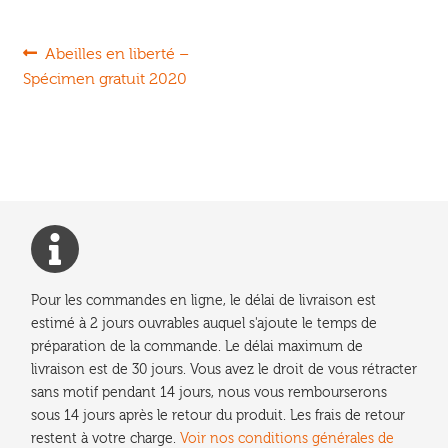
Navigation
Article
Abeilles en liberté –
précédent :
Spécimen gratuit 2020
de
l’article
Pour les commandes en ligne, le délai de livraison est
estimé à 2 jours ouvrables auquel s'ajoute le temps de
préparation de la commande. Le délai maximum de
livraison est de 30 jours. Vous avez le droit de vous rétracter
sans motif pendant 14 jours, nous vous rembourserons
sous 14 jours après le retour du produit. Les frais de retour
restent à votre charge.
Voir nos conditions générales de