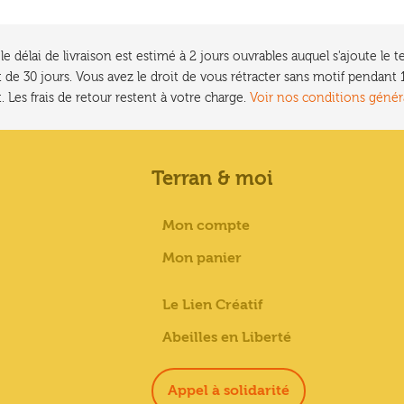
e délai de livraison est estimé à 2 jours ouvrables auquel s'ajoute l
 de 30 jours. Vous avez le droit de vous rétracter sans motif pendan
. Les frais de retour restent à votre charge.
Voir nos conditions génér
Terran & moi
Mon compte
Mon panier
Le Lien Créatif
Abeilles en Liberté
Appel à solidarité