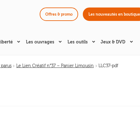
Offres & promo
Les nouveautés en boutique
liberté
Les ouvrages
Les outils
Jeux & DVD
 parus
Le Lien Créatif n°37 – Panier Limousin
LLC37-pdf