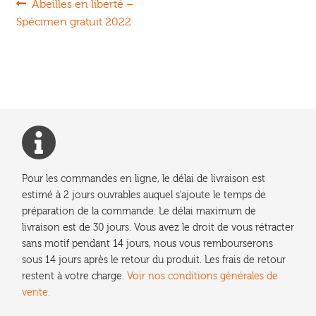
Navigation
Article
Abeilles en liberté –
précédent :
Spécimen gratuit 2022
de
l’article
Pour les commandes en ligne, le délai de livraison est
estimé à 2 jours ouvrables auquel s'ajoute le temps de
préparation de la commande. Le délai maximum de
livraison est de 30 jours. Vous avez le droit de vous rétracter
sans motif pendant 14 jours, nous vous rembourserons
sous 14 jours après le retour du produit. Les frais de retour
restent à votre charge.
Voir nos conditions générales de
vente.