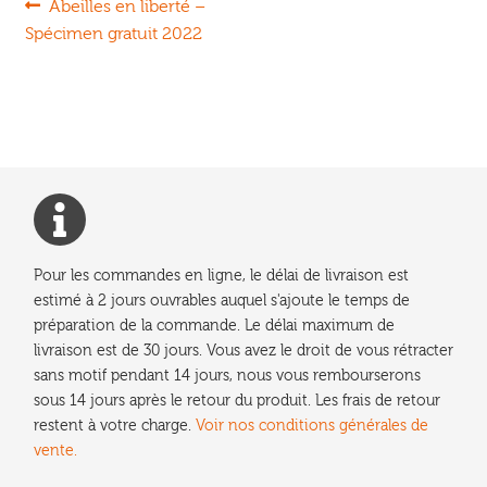
Navigation
Article
Abeilles en liberté –
précédent :
Spécimen gratuit 2022
de
l’article
Pour les commandes en ligne, le délai de livraison est
estimé à 2 jours ouvrables auquel s'ajoute le temps de
préparation de la commande. Le délai maximum de
livraison est de 30 jours. Vous avez le droit de vous rétracter
sans motif pendant 14 jours, nous vous rembourserons
sous 14 jours après le retour du produit. Les frais de retour
restent à votre charge.
Voir nos conditions générales de
vente.