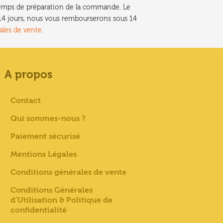
e temps de préparation de la commande. Le
t 14 jours, nous vous rembourserons sous 14
ales de vente.
A propos
Contact
Qui sommes-nous ?
Paiement sécurisé
Mentions Légales
Conditions générales de vente
Conditions Générales
d’Utilisation & Politique de
confidentialité