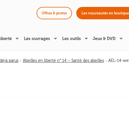
Offres & promo
Les nouveautés en boutique
liberté
Les ouvrages
Les outils
Jeux & DVD
éjà parus
Abeilles en liberté n° 14 – Santé des abeilles
AEL-14-we