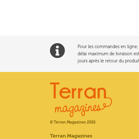
l’article
Pour les commandes en ligne, l
délai maximum de livraison est
jours après le retour du produit
© Terran Magazines 2026
Terran Magazines