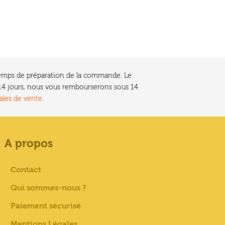
e temps de préparation de la commande. Le
t 14 jours, nous vous rembourserons sous 14
ales de vente.
A propos
Contact
Qui sommes-nous ?
Paiement sécurisé
Mentions Légales