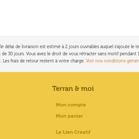
e délai de livraison est estimé à 2 jours ouvrables auquel s'ajoute l
 de 30 jours. Vous avez le droit de vous rétracter sans motif pendan
. Les frais de retour restent à votre charge.
Voir nos conditions génér
Terran & moi
Mon compte
Mon panier
Le Lien Créatif