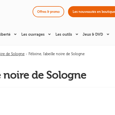
Offres & promo
Les nouveautés en boutique
liberté
Les ouvrages
Les outils
Jeux & DVD
noire de Sologne
Félixine, l’abeille noire de Sologne
lle noire de Sologne