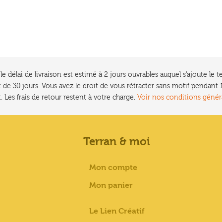
e délai de livraison est estimé à 2 jours ouvrables auquel s'ajoute l
 de 30 jours. Vous avez le droit de vous rétracter sans motif pendan
. Les frais de retour restent à votre charge.
Voir nos conditions génér
Terran & moi
Mon compte
Mon panier
Le Lien Créatif