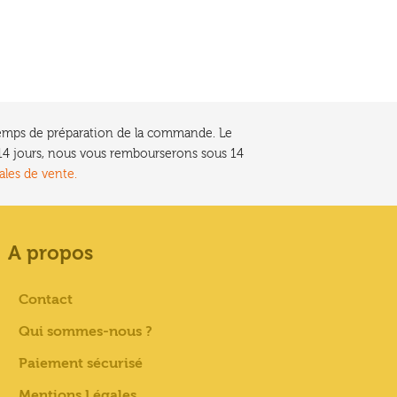
e temps de préparation de la commande. Le
t 14 jours, nous vous rembourserons sous 14
ales de vente.
A propos
Contact
Qui sommes-nous ?
Paiement sécurisé
Mentions Légales