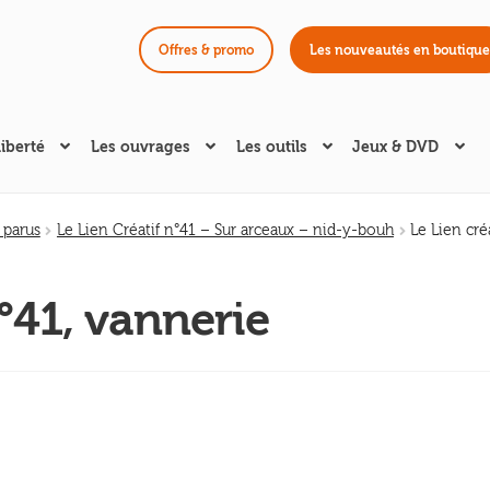
Offres & promo
Les nouveautés en boutique
liberté
Les ouvrages
Les outils
Jeux & DVD
 parus
Le Lien Créatif n°41 – Sur arceaux – nid-y-bouh
Le Lien cré
n°41, vannerie