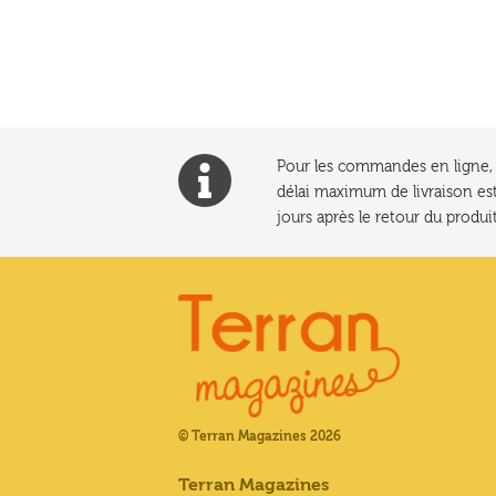
l’article
Pour les commandes en ligne, l
délai maximum de livraison est
jours après le retour du produit
© Terran Magazines 2026
Terran Magazines