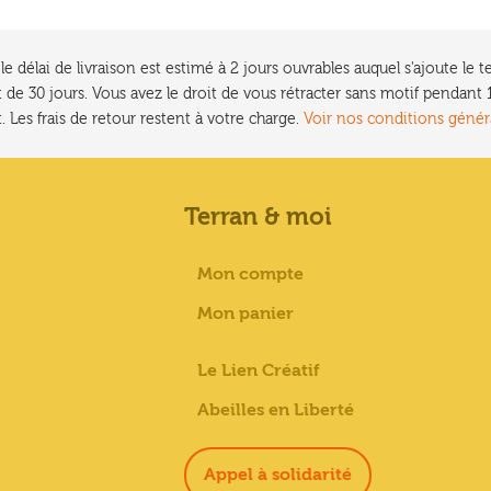
e délai de livraison est estimé à 2 jours ouvrables auquel s'ajoute l
 de 30 jours. Vous avez le droit de vous rétracter sans motif pendan
. Les frais de retour restent à votre charge.
Voir nos conditions génér
Terran & moi
Mon compte
Mon panier
Le Lien Créatif
Abeilles en Liberté
Appel à solidarité