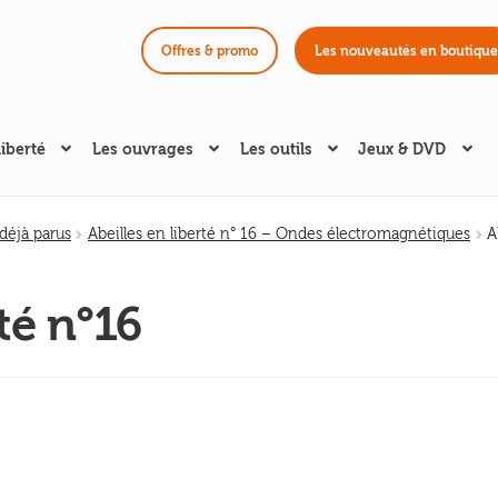
Offres & promo
Les nouveautés en boutique
liberté
Les ouvrages
Les outils
Jeux & DVD
éjà parus
Abeilles en liberté n° 16 – Ondes électromagnétiques
A
rté n°16