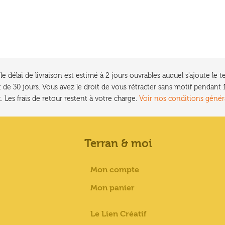
e délai de livraison est estimé à 2 jours ouvrables auquel s'ajoute l
 de 30 jours. Vous avez le droit de vous rétracter sans motif pendan
. Les frais de retour restent à votre charge.
Voir nos conditions génér
Terran & moi
Mon compte
Mon panier
Le Lien Créatif