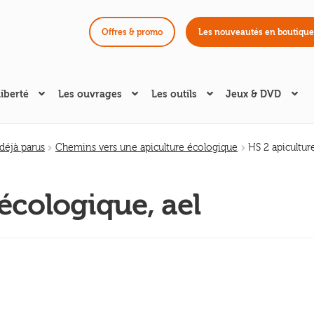
Offres & promo
Les nouveautés en boutique
liberté
Les ouvrages
Les outils
Jeux & DVD
éjà parus
Chemins vers une apiculture écologique
HS 2 apiculture
écologique, ael