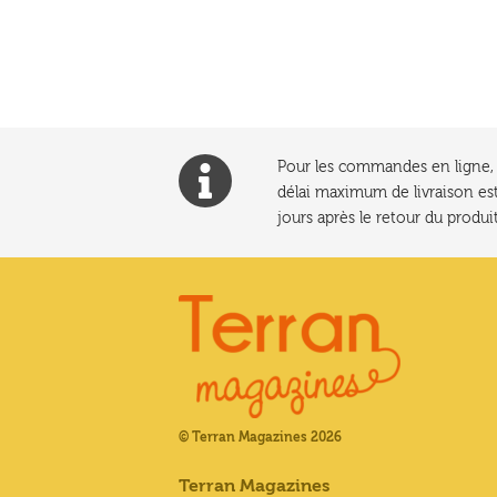
l’article
Pour les commandes en ligne, l
délai maximum de livraison est
jours après le retour du produit
© Terran Magazines 2026
Terran Magazines