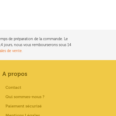
e temps de préparation de la commande. Le
t 14 jours, nous vous rembourserons sous 14
ales de vente.
A propos
Contact
Qui sommes-nous ?
Paiement sécurisé
Mentions Légales