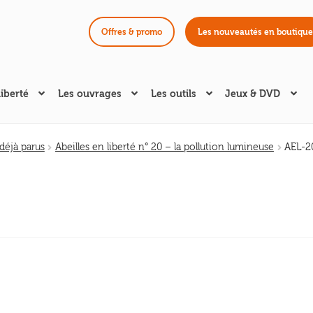
Offres & promo
Les nouveautés en boutique
liberté
Les ouvrages
Les outils
Jeux & DVD
éjà parus
Abeilles en liberté n° 20 – la pollution lumineuse
AEL-2