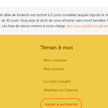
e délai de livraison est estimé à 2 jours ouvrables auquel s'ajoute l
 de 30 jours. Vous avez le droit de vous rétracter sans motif pendan
. Les frais de retour restent à votre charge.
Voir nos conditions génér
Terran & moi
Mon compte
Mon panier
Le Lien Créatif
Abeilles en Liberté
Appel à solidarité