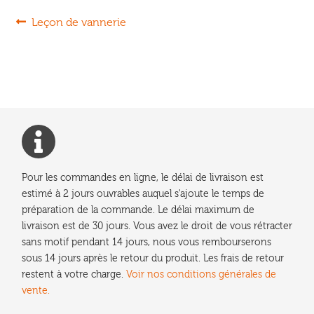
Navigation
Article
Leçon de vannerie
précédent :
de
l’article
Pour les commandes en ligne, le délai de livraison est
estimé à 2 jours ouvrables auquel s'ajoute le temps de
préparation de la commande. Le délai maximum de
livraison est de 30 jours. Vous avez le droit de vous rétracter
sans motif pendant 14 jours, nous vous rembourserons
sous 14 jours après le retour du produit. Les frais de retour
restent à votre charge.
Voir nos conditions générales de
vente.