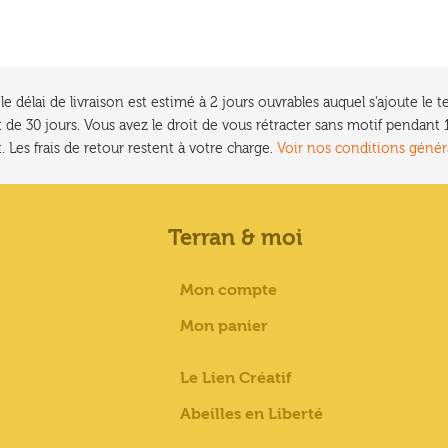
e délai de livraison est estimé à 2 jours ouvrables auquel s'ajoute l
 de 30 jours. Vous avez le droit de vous rétracter sans motif pendan
. Les frais de retour restent à votre charge.
Voir nos conditions génér
Terran & moi
Mon compte
Mon panier
Le Lien Créatif
Abeilles en Liberté