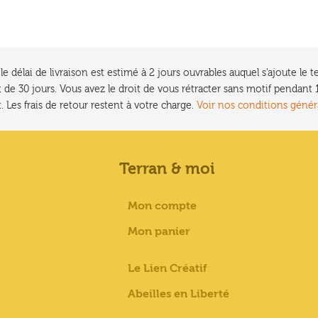
e délai de livraison est estimé à 2 jours ouvrables auquel s'ajoute l
 de 30 jours. Vous avez le droit de vous rétracter sans motif pendan
. Les frais de retour restent à votre charge.
Voir nos conditions génér
Terran & moi
Mon compte
Mon panier
Le Lien Créatif
Abeilles en Liberté