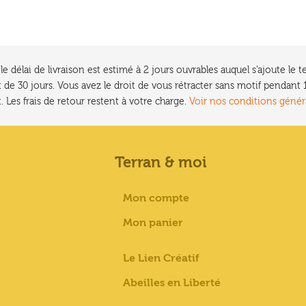
e délai de livraison est estimé à 2 jours ouvrables auquel s'ajoute l
 de 30 jours. Vous avez le droit de vous rétracter sans motif pendan
. Les frais de retour restent à votre charge.
Voir nos conditions génér
Terran & moi
Mon compte
Mon panier
Le Lien Créatif
Abeilles en Liberté