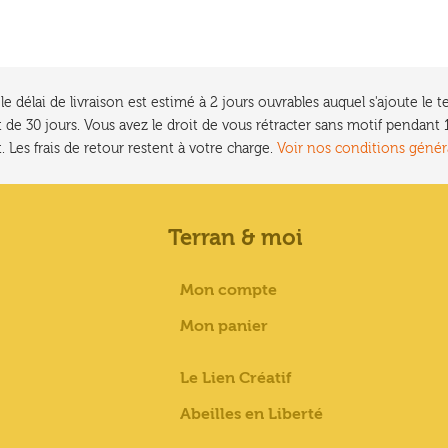
e délai de livraison est estimé à 2 jours ouvrables auquel s'ajoute l
 de 30 jours. Vous avez le droit de vous rétracter sans motif pendan
. Les frais de retour restent à votre charge.
Voir nos conditions génér
Terran & moi
Mon compte
Mon panier
Le Lien Créatif
Abeilles en Liberté