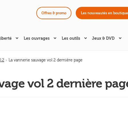
Offres & promo
Les nouveautés en boutique
liberté
Les ouvrages
Les outils
Jeux & DVD
l.2
La vannerie sauvage vol 2 dernière page
vage vol 2 dernière pag