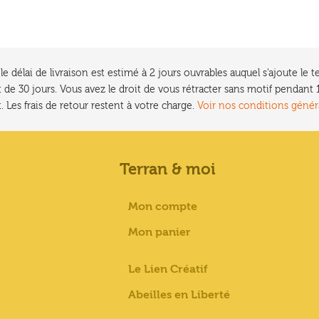
e délai de livraison est estimé à 2 jours ouvrables auquel s'ajoute l
 de 30 jours. Vous avez le droit de vous rétracter sans motif pendan
. Les frais de retour restent à votre charge.
Voir nos conditions génér
Terran & moi
Mon compte
Mon panier
Le Lien Créatif
Abeilles en Liberté