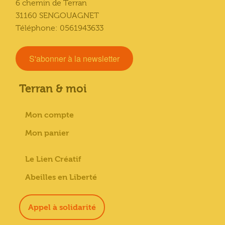
6 chemin de Terran
31160 SENGOUAGNET
Téléphone: 0561943633
S'abonner à la newsletter
Terran & moi
Mon compte
Mon panier
Le Lien Créatif
Abeilles en Liberté
Appel à solidarité