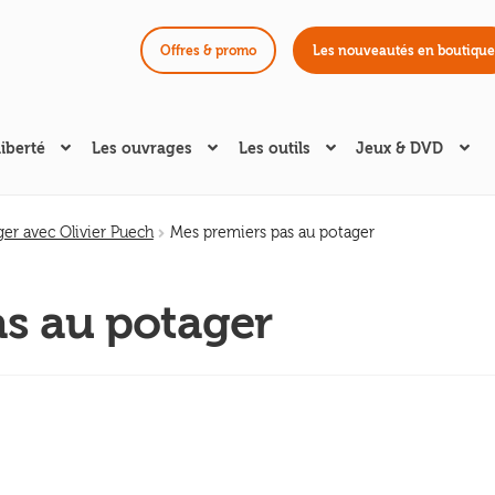
Offres & promo
Les nouveautés en boutique
liberté
Les ouvrages
Les outils
Jeux & DVD
er avec Olivier Puech
Mes premiers pas au potager
s au potager