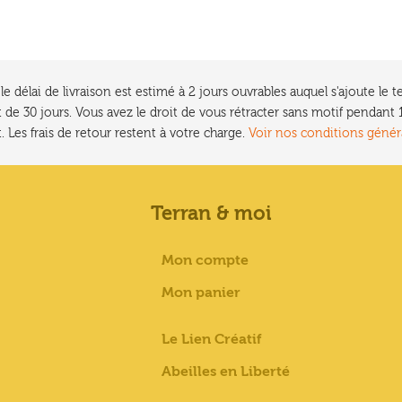
e délai de livraison est estimé à 2 jours ouvrables auquel s'ajoute l
 de 30 jours. Vous avez le droit de vous rétracter sans motif pendan
. Les frais de retour restent à votre charge.
Voir nos conditions génér
Terran & moi
Mon compte
Mon panier
Le Lien Créatif
Abeilles en Liberté