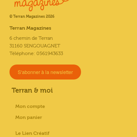
© Terran Magazines 2026
Terran Magazines
6 chemin de Terran
31160 SENGOUAGNET
Téléphone: 0561943633
S'abonner à la newsletter
Terran & moi
Mon compte
Mon panier
Le Lien Créatif