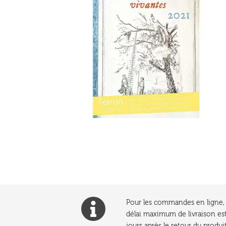
Pour les commandes en ligne, l
délai maximum de livraison est
jours après le retour du produit