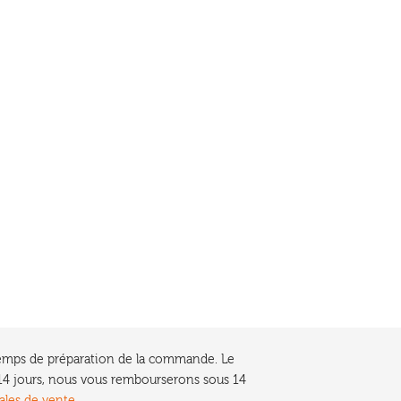
e temps de préparation de la commande. Le
t 14 jours, nous vous rembourserons sous 14
ales de vente.