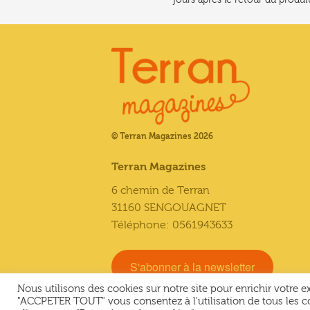
© Terran Magazines 2026
Terran Magazines
6 chemin de Terran
31160 SENGOUAGNET
Téléphone: 0561943633
S'abonner à la newsletter
Nous utilisons des cookies sur notre site pour enrichir votre 
"ACCPETER TOUT" vous consentez à l'utilisation de tous les c