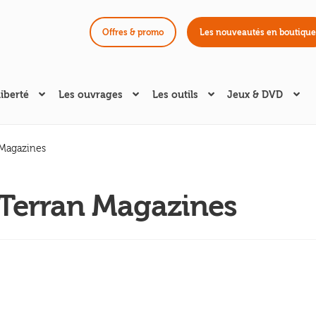
Offres & promo
Les nouveautés en boutique
liberté
Les ouvrages
Les outils
Jeux & DVD
 Magazines
 Terran Magazines