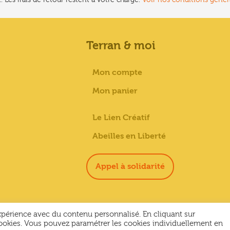
Terran & moi
Mon compte
Mon panier
Le Lien Créatif
Abeilles en Liberté
Appel à solidarité
expérience avec du contenu personnalisé. En cliquant sur
ookies. Vous pouvez paramétrer les cookies individuellement en