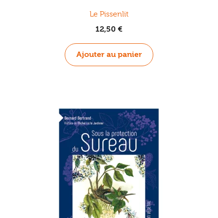
Le Pissenlit
12,50
€
Ajouter au panier