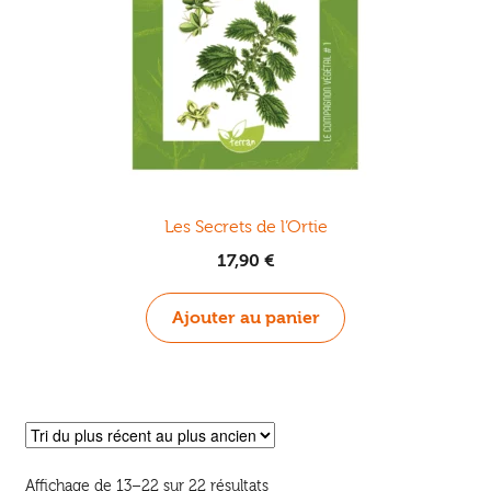
Les Secrets de l’Ortie
17,90
€
Ajouter au panier
Trié
Affichage de 13–22 sur 22 résultats