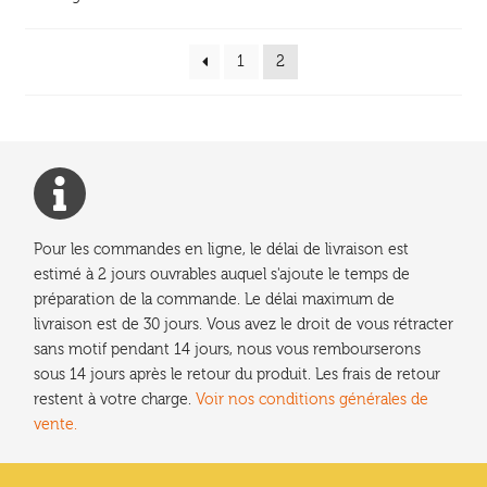
du
plus
1
2
récent
au
plus
ancien
Pour les commandes en ligne, le délai de livraison est
estimé à 2 jours ouvrables auquel s'ajoute le temps de
préparation de la commande. Le délai maximum de
livraison est de 30 jours. Vous avez le droit de vous rétracter
sans motif pendant 14 jours, nous vous rembourserons
sous 14 jours après le retour du produit. Les frais de retour
restent à votre charge.
Voir nos conditions générales de
vente.