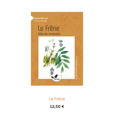
Le Frêne
12,50
€