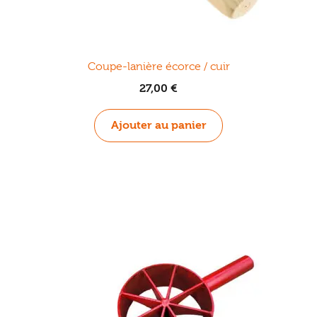
Coupe-lanière écorce / cuir
27,00
€
Ajouter au panier