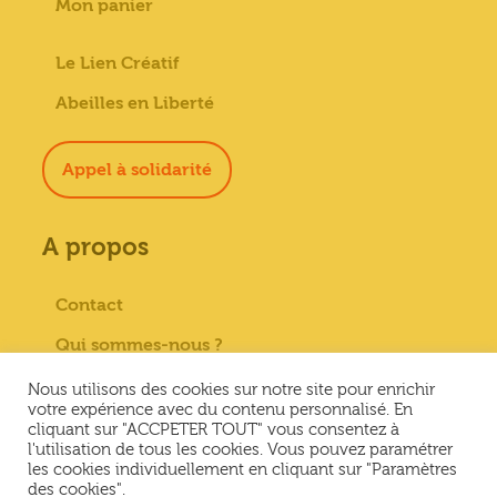
Mon panier
Le Lien Créatif
Abeilles en Liberté
Appel à solidarité
A propos
Contact
Qui sommes-nous ?
Paiement sécurisé
Nous utilisons des cookies sur notre site pour enrichir
votre expérience avec du contenu personnalisé. En
Mentions Légales
cliquant sur "ACCPETER TOUT" vous consentez à
l'utilisation de tous les cookies. Vous pouvez paramétrer
Conditions générales de vente
les cookies individuellement en cliquant sur "Paramètres
des cookies".