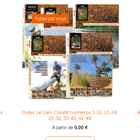
ix
Index Le Lien Créatif numéros 1-12, 13-24,
A
25-32, 33-40, 41-48
0,00
€
À partir de
Ce