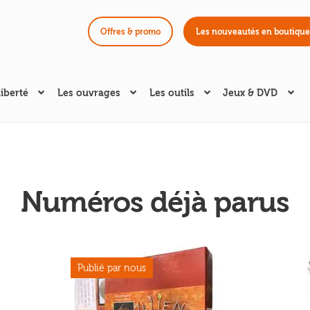
Offres & promo
Les nouveautés en boutique
liberté
Les ouvrages
Les outils
Jeux & DVD
Numéros déjà parus