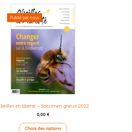
beilles en liberté – Spécimen gratuit 2022
0,00
€
Ce
Choix des options