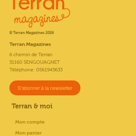
© Terran Magazines 2026
Terran Magazines
6 chemin de Terran
31160 SENGOUAGNET
Téléphone: 0561943633
S'abonner à la newsletter
Terran & moi
Mon compte
Mon panier