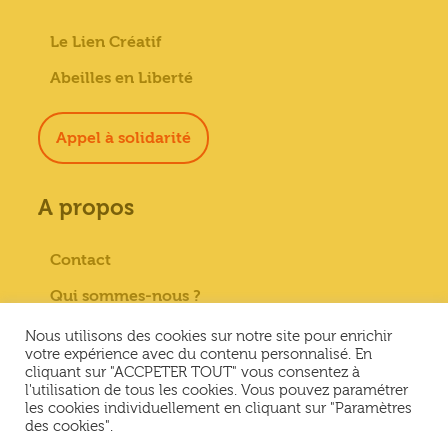
Le Lien Créatif
Abeilles en Liberté
Appel à solidarité
A propos
Contact
Qui sommes-nous ?
Paiement sécurisé
Nous utilisons des cookies sur notre site pour enrichir
votre expérience avec du contenu personnalisé. En
Mentions Légales
cliquant sur "ACCPETER TOUT" vous consentez à
l'utilisation de tous les cookies. Vous pouvez paramétrer
Conditions générales de vente
les cookies individuellement en cliquant sur "Paramètres
des cookies".
Conditions Générales d’Utilisation &