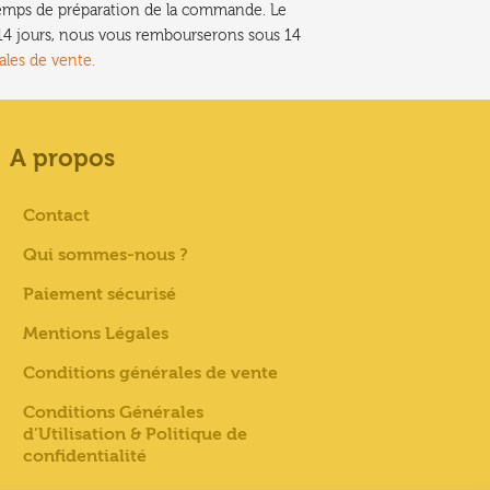
e temps de préparation de la commande. Le
t 14 jours, nous vous rembourserons sous 14
ales de vente.
A propos
Contact
Qui sommes-nous ?
Paiement sécurisé
Mentions Légales
Conditions générales de vente
Conditions Générales
d’Utilisation & Politique de
confidentialité