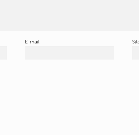
E-mail
Si