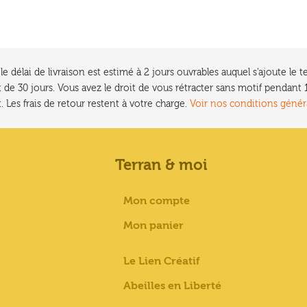
e délai de livraison est estimé à 2 jours ouvrables auquel s'ajoute l
 de 30 jours. Vous avez le droit de vous rétracter sans motif pendan
. Les frais de retour restent à votre charge.
Voir nos conditions génér
Terran & moi
Mon compte
Mon panier
Le Lien Créatif
Abeilles en Liberté