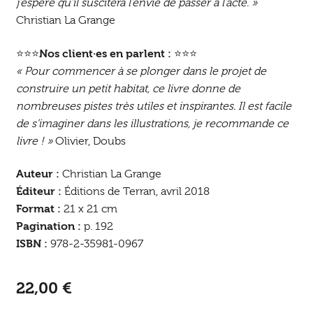
j’espère qu’il suscitera l’envie de passer à l’acte. »
Christian La Grange
⭐⭐⭐
Nos client·es en parlent :
⭐⭐⭐
« Pour commencer à se plonger dans le projet de
construire un petit habitat, ce livre donne de
nombreuses pistes très utiles et inspirantes. Il est facile
de s’imaginer dans les illustrations, je recommande ce
livre ! »
Olivier, Doubs
Auteur :
Christian La Grange
Éditeur :
Éditions de Terran, avril 2018
Format :
21 x 21 cm
Pagination :
p. 192
ISBN :
978-2-35981-0967
22,00
€