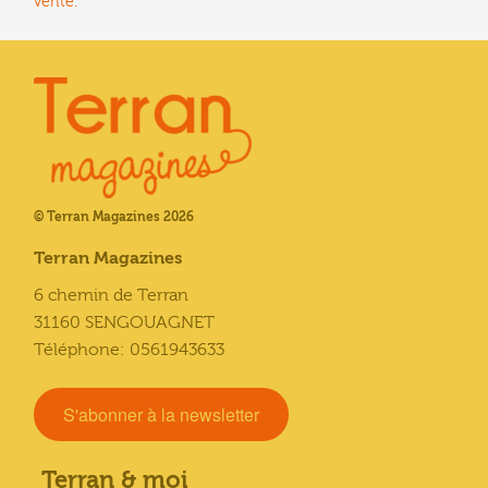
vente.
© Terran Magazines 2026
Terran Magazines
6 chemin de Terran
31160 SENGOUAGNET
Téléphone: 0561943633
S'abonner à la newsletter
Terran & moi