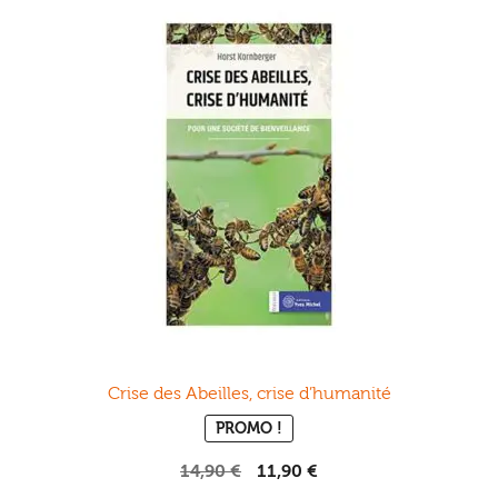
Crise des Abeilles, crise d’humanité
PROMO !
Le
Le
14,90
€
11,90
€
prix
prix