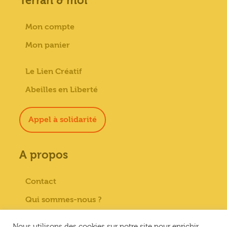
Terran & moi
Mon compte
Mon panier
Le Lien Créatif
Abeilles en Liberté
Appel à solidarité
A propos
Contact
Qui sommes-nous ?
Paiement sécurisé
Nous utilisons des cookies sur notre site pour enrichir