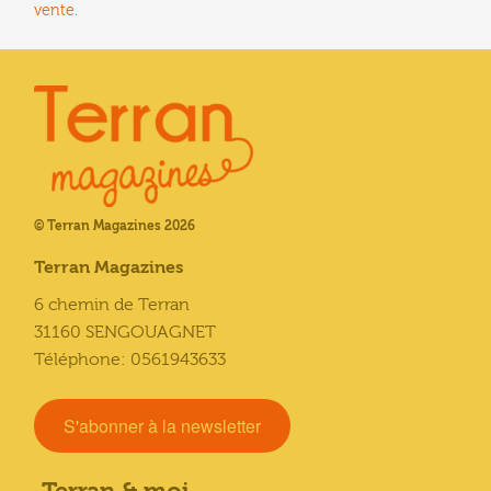
vente.
© Terran Magazines 2026
Terran Magazines
6 chemin de Terran
31160 SENGOUAGNET
Téléphone: 0561943633
S'abonner à la newsletter