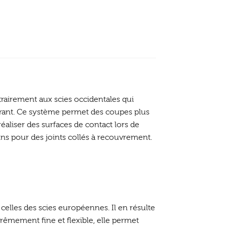
trairement aux scies occidentales qui
n tirant. Ce système permet des coupes plus
réaliser des surfaces de contact lors de
dins pour des joints collés à recouvrement.
 celles des scies européennes. Il en résulte
trêmement fine et flexible, elle permet