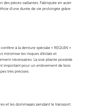
on des pièces saillantes. Fabriquée en acier
éficie d’une durée de vie prolongée grâce
i confère à la denture spéciale « REQUIN »
i minimise les risques d’éclats et
rement nécessaires. La scie pliante possède
nt important pour un enlèvement de bois
upes très précises.
sures et les dommages pendant le transport.