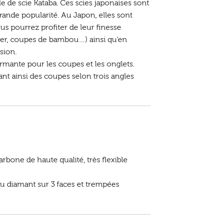
 de scie Kataba. Ces scies japonaises sont
rande popularité. Au Japon, elles sont
s pourrez profiter de leur finesse
nier, coupes de bambou…) ainsi qu’en
sion.
ormante pour les coupes et les onglets.
tant ainsi des coupes selon trois angles
rbone de haute qualité, très flexible
au diamant sur 3 faces et trempées