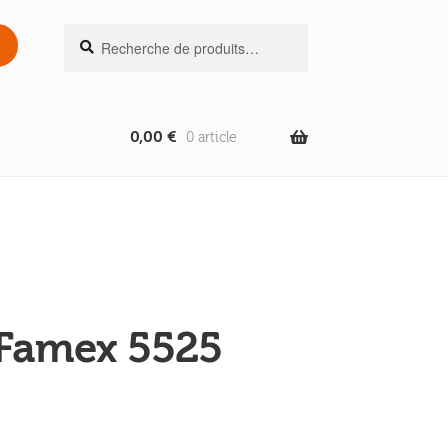
Recherche
Recherche
pour :
0,00
€
0 article
 Famex 5525