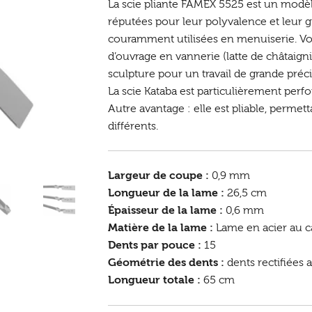
La scie pliante FAMEX 5525 est un modèle
réputées pour leur polyvalence et leur g
couramment utilisées en menuiserie. Vou
d’ouvrage en vannerie (latte de châtaig
sculpture pour un travail de grande préci
La scie Kataba est particulièrement perf
Autre avantage : elle est pliable, permet
différents.
Largeur de coupe :
0,9 mm
Longueur de la lame :
26,5 cm
Épaisseur de la lame :
0,6 mm
Matière de la lame :
Lame en acier au ca
Dents par pouce :
15
Géométrie des dents :
dents rectifiées 
Longueur totale :
65 cm