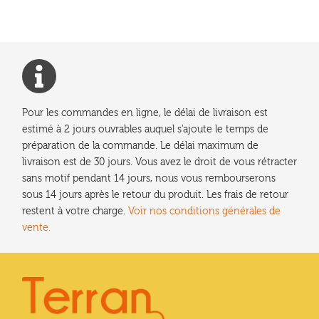
Ouvrir
enfant
Jeux & DVD
le
menu
enfant
Pour les commandes en ligne, le délai de livraison est
estimé à 2 jours ouvrables auquel s'ajoute le temps de
préparation de la commande. Le délai maximum de
livraison est de 30 jours. Vous avez le droit de vous rétracter
sans motif pendant 14 jours, nous vous rembourserons
sous 14 jours après le retour du produit. Les frais de retour
restent à votre charge.
Voir nos conditions générales de
vente.