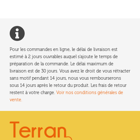
Ouvrir
enfant
Jeux & DVD
le
menu
enfant
Pour les commandes en ligne, le délai de livraison est
estimé à 2 jours ouvrables auquel s'ajoute le temps de
préparation de la commande. Le délai maximum de
livraison est de 30 jours. Vous avez le droit de vous rétracter
sans motif pendant 14 jours, nous vous rembourserons
sous 14 jours après le retour du produit. Les frais de retour
restent à votre charge.
Voir nos conditions générales de
vente.