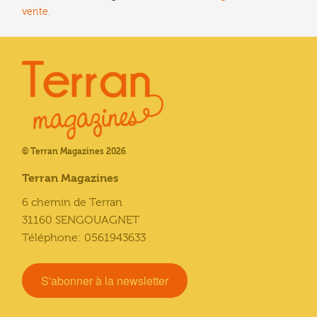
vente.
© Terran Magazines 2026
Terran Magazines
6 chemin de Terran
31160 SENGOUAGNET
Téléphone: 0561943633
S'abonner à la newsletter