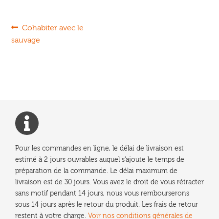
Navigation
Article
Cohabiter avec le
précédent :
sauvage
de
l’article
Pour les commandes en ligne, le délai de livraison est
estimé à 2 jours ouvrables auquel s'ajoute le temps de
préparation de la commande. Le délai maximum de
livraison est de 30 jours. Vous avez le droit de vous rétracter
sans motif pendant 14 jours, nous vous rembourserons
sous 14 jours après le retour du produit. Les frais de retour
restent à votre charge.
Voir nos conditions générales de