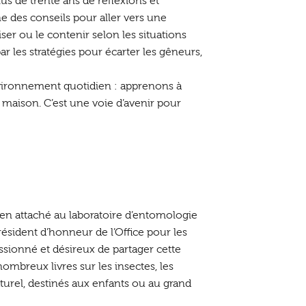
us de trente ans de réflexions et
e des conseils pour aller vers une
ser ou le contenir selon les situations
ar les stratégies pour écarter les gêneurs,
vironnement quotidien : apprenons à
a maison. C’est une voie d’avenir pour
en attaché au laboratoire d’entomologie
résident d’honneur de l’Office pour les
ssionné et désireux de partager cette
nombreux livres sur les insectes, les
aturel, destinés aux enfants ou au grand