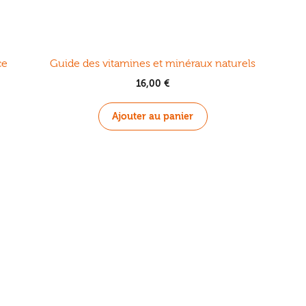
ce
Guide des vitamines et minéraux naturels
16,00
€
Ajouter au panier