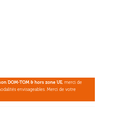
aison DOM-TOM & hors zone UE
, merci de
odalités envisageables. Merci de votre