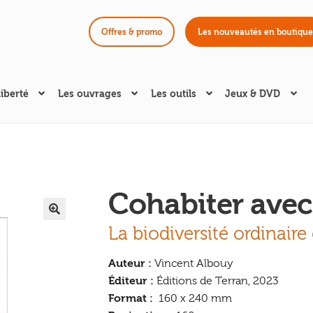
Offres & promo
Les nouveautés en boutique
liberté
Les ouvrages
Les outils
Jeux & DVD
Cohabiter avec
🔍
La biodiversité ordinaire
Auteur :
Vincent Albouy
Éditeur :
Éditions de Terran, 2023
Format :
160 x 240 mm