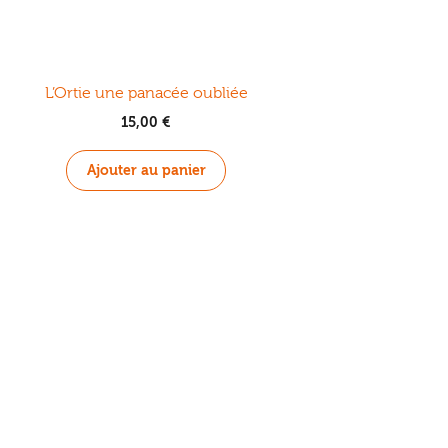
L’Ortie une panacée oubliée
15,00
€
Ajouter au panier