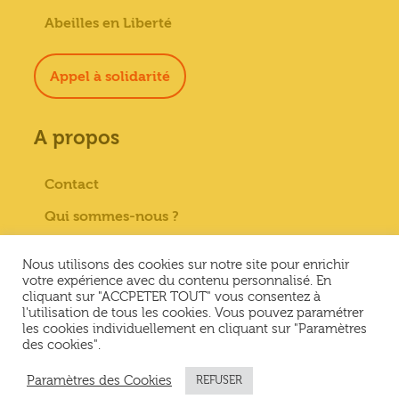
Abeilles en Liberté
Appel à solidarité
A propos
Contact
Qui sommes-nous ?
Paiement sécurisé
Nous utilisons des cookies sur notre site pour enrichir
Mentions Légales
votre expérience avec du contenu personnalisé. En
cliquant sur "ACCPETER TOUT" vous consentez à
Conditions générales de vente
l'utilisation de tous les cookies. Vous pouvez paramétrer
les cookies individuellement en cliquant sur "Paramètres
Conditions Générales d’Utilisation &
des cookies".
Politique de confidentialité
Paramètres des Cookies
REFUSER