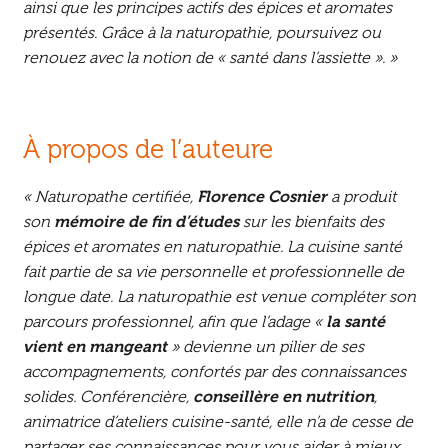
ainsi que les principes actifs des épices et aromates
présentés. Grâce à la naturopathie, poursuivez ou
renouez avec la notion de « santé dans l’assiette ». »
À propos de l’auteure
« Naturopathe certifiée,
Florence Cosnier
a produit
son
mémoire de fin d’études
sur les bienfaits des
épices et aromates en naturopathie. La cuisine santé
fait partie de sa vie personnelle et professionnelle de
longue date. La naturopathie est venue compléter son
parcours professionnel, afin que l’adage «
la santé
vient en mangeant
» devienne un pilier de ses
accompagnements, confortés par des connaissances
solides. Conférencière,
conseillère en nutrition
,
animatrice d’ateliers cuisine-santé, elle n’a de cesse de
partager ses connaissances pour vous aider à mieux