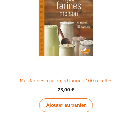
Mes farines maison, 33 farines, 100 recettes
23,00
€
Ajouter au panier