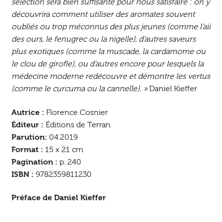
sélection sera bien suffisante pour nous satisfaire : on y
découvrira comment utiliser des aromates souvent
oubliés ou trop méconnus des plus jeunes (comme l’ail
des ours, le fenugrec ou la nigelle), d’autres saveurs
plus exotiques (comme la muscade, la cardamome ou
le clou de girofle), ou d’autres encore pour lesquels la
médecine moderne redécouvre et démontre les vertus
(comme le curcuma ou la cannelle). »
Daniel Kieffer
Autrice :
Florence Cosnier
Éditeur :
Éditions de Terran
Parution:
04.2019
Format :
15 x 21 cm
Pagination :
p. 240
ISBN :
9782359811230
Préface de Daniel Kieffer