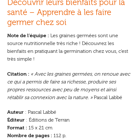
Découvrir leurs bienfaits pour la
santé – Apprendre à les faire
germer chez soi
Note de l’équipe :
Les graines germées sont une
source nutritionnelle très riche ! Découvrez les
bienfaits en pratiquant la germination chez vous, c’est
très simple !
Citation :
« Avec les graines germées, on renoue avec
ce qui a permis de faire sa richesse, produire ses
propres ressources avec peu de moyens et ainsi
rétablir sa connexion avec la nature. »
Pascal Labbé
Auteur
: Pascal Labbé
Éditeur
: Éditions de Terran
Format :
15 x 21 cm
Nombre de pages :
112 p.