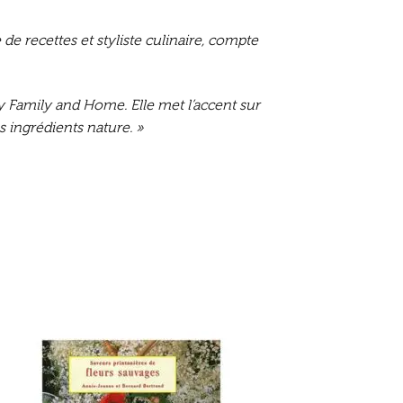
 de recettes et styliste culinaire, compte
hy Family and Home. Elle met l’accent sur
es ingrédients nature. »