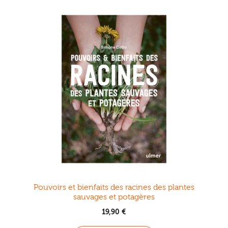
Pouvoirs et bienfaits des racines des plantes
sauvages et potagères
19,90
€