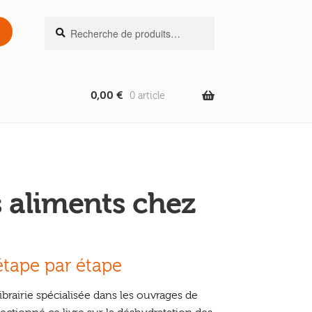
Recherche
Recherche
pour :
0,00
€
0 article
s aliments chez
étape par étape
ibrairie spécialisée dans les ouvrages de