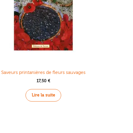
Saveurs printanières de fleurs sauvages
17,50
€
Lire la suite