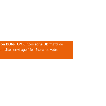
aison DOM-TOM & hors zone UE
, merci de
odalités envisageables. Merci de votre