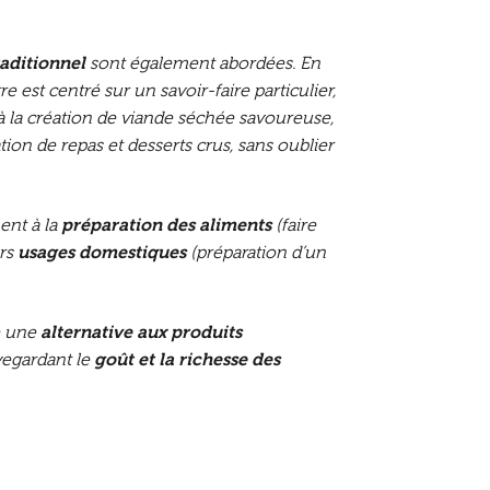
raditionnel
sont également abordées. En
est centré sur un savoir-faire particulier,
à la création de viande séchée savoureuse,
ation de repas et desserts crus, sans oublier
ent à la
préparation des aliments
(faire
ers
usages domestiques
(préparation d’un
e une
alternative aux produits
vegardant le
goût et la richesse des