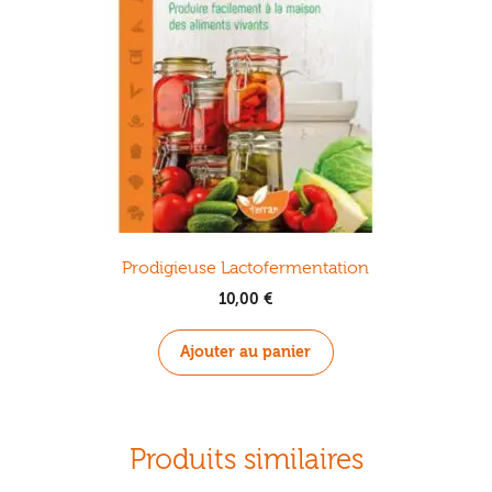
Prodigieuse Lactofermentation
10,00
€
Ajouter au panier
Produits similaires