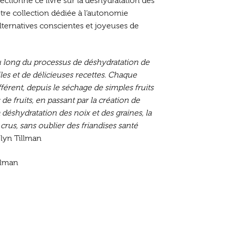
ctionné ce livre sur la déshydratation des
tre collection dédiée à l’autonomie
alternatives conscientes et joyeuses de
au long du processus de déshydratation de
les et de délicieuses recettes. Chaque
fférent, depuis le séchage de simples fruits
 de fruits, en passant par la création de
déshydratation des noix et des graines, la
 crus, sans oublier des friandises santé
lyn Tillman
llman