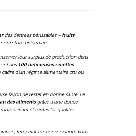
er
des denrées périssables –
fruits,
 nourriture préservée.
nserver leur surplus de production dans
ront des
100 délicieuses recettes
e cadre d’un régime alimentaire cru ou
euse façon de rester en bonne santé. Le
eau des aliments
grâce à une douce
s’intensifiant et toutes les qualités
ration, température, conservation) vous