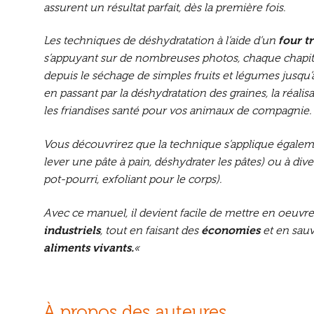
assurent un résultat parfait, dès la première fois.
Les techniques de déshydratation à l’aide d’un
four t
s’appuyant sur de nombreuses photos, chaque chapitre 
depuis le séchage de simples fruits et légumes jusqu’
en passant par la déshydratation des graines, la réalis
les friandises santé pour vos animaux de compagnie.
Vous découvrirez que la technique s’applique égalem
lever une pâte à pain, déshydrater les pâtes) ou à div
pot-pourri, exfoliant pour le corps).
Avec ce manuel, il devient facile de mettre en oeuvr
industriels
, tout en faisant des
économies
et en sau
aliments vivants.
«
À propos des auteures