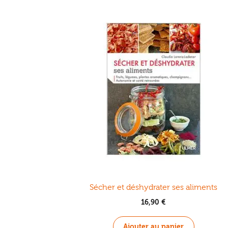
Sécher et déshydrater ses aliments
16,90
€
Ajouter au panier