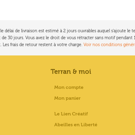
e délai de livraison est estimé à 2 jours ouvrables auquel s'ajoute l
 de 30 jours. Vous avez le droit de vous rétracter sans motif pendan
. Les frais de retour restent à votre charge.
Voir nos conditions génér
Terran & moi
Mon compte
Mon panier
Le Lien Créatif
Abeilles en Liberté