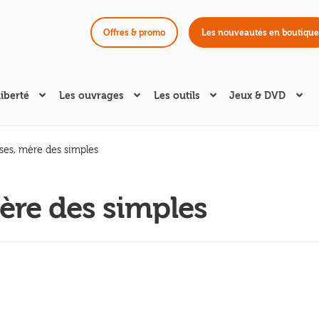
Offres & promo
Les nouveautés en boutique
liberté
Les ouvrages
Les outils
Jeux & DVD
ses, mère des simples
ère des simples