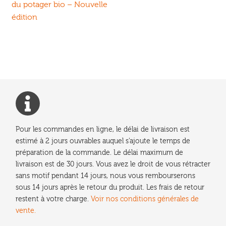
précédent :
du potager bio – Nouvelle
de
édition
l’article
Pour les commandes en ligne, le délai de livraison est
estimé à 2 jours ouvrables auquel s'ajoute le temps de
préparation de la commande. Le délai maximum de
livraison est de 30 jours. Vous avez le droit de vous rétracter
sans motif pendant 14 jours, nous vous rembourserons
sous 14 jours après le retour du produit. Les frais de retour
restent à votre charge.
Voir nos conditions générales de
vente.