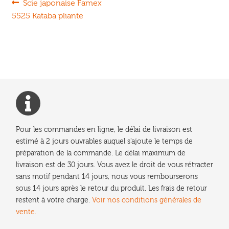
Navigation
Article
Scie japonaise Famex
précédent :
5525 Kataba pliante
de
l’article
Pour les commandes en ligne, le délai de livraison est
estimé à 2 jours ouvrables auquel s'ajoute le temps de
préparation de la commande. Le délai maximum de
livraison est de 30 jours. Vous avez le droit de vous rétracter
sans motif pendant 14 jours, nous vous rembourserons
sous 14 jours après le retour du produit. Les frais de retour
restent à votre charge.
Voir nos conditions générales de
vente.