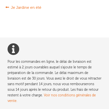
Navigation
Article
Je Jardine en été
précédent :
de
l’article
Pour les commandes en ligne, le délai de livraison est
estimé à 2 jours ouvrables auquel s'ajoute le temps de
préparation de la commande. Le délai maximum de
livraison est de 30 jours. Vous avez le droit de vous rétracter
sans motif pendant 14 jours, nous vous rembourserons
sous 14 jours après le retour du produit. Les frais de retour
restent à votre charge.
Voir nos conditions générales de
vente.