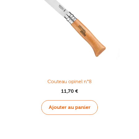
Couteau opinel n°8
11,70
€
Ajouter au panier