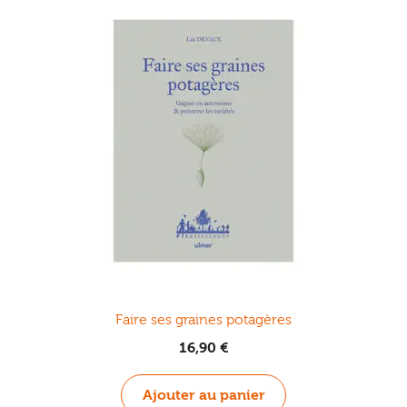
Faire ses graines potagères
16,90
€
Ajouter au panier