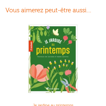
Vous aimerez peut-être aussi…
Je jardine au printemps