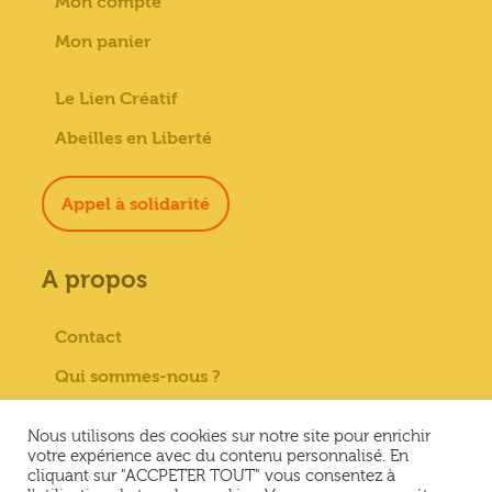
Mon compte
Mon panier
Le Lien Créatif
Abeilles en Liberté
Appel à solidarité
A propos
Contact
Qui sommes-nous ?
Paiement sécurisé
Nous utilisons des cookies sur notre site pour enrichir
Mentions Légales
votre expérience avec du contenu personnalisé. En
cliquant sur "ACCPETER TOUT" vous consentez à