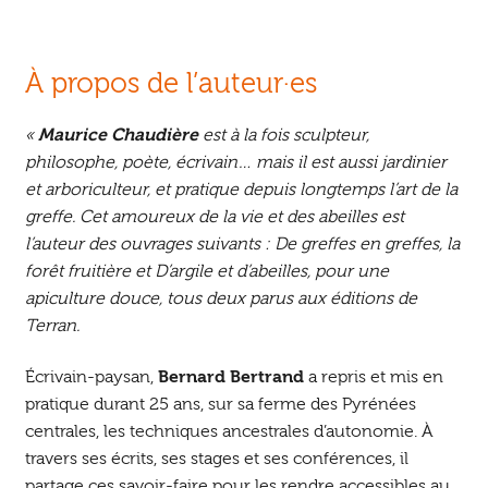
À propos de l’auteur·es
«
Maurice Chaudière
est à la fois sculpteur,
philosophe, poète, écrivain… mais il est aussi jardinier
et arboriculteur, et pratique depuis longtemps l’art de la
greffe. Cet amoureux de la vie et des abeilles est
l’auteur des ouvrages suivants :
De greffes en greffes, la
forêt fruitière
et
D’argile et d’abeilles, pour une
apiculture douce
, tous deux parus aux éditions de
Terran.
Écrivain-paysan,
Bernard Bertrand
a repris et mis en
pratique durant 25 ans, sur sa ferme des Pyrénées
centrales, les techniques ancestrales d’autonomie. À
travers ses écrits, ses stages et ses conférences, il
partage ces savoir-faire pour les rendre accessibles au