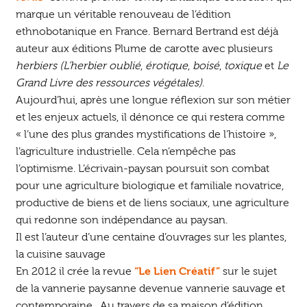
marque un véritable renouveau de l’édition
ethnobotanique en France. Bernard Bertrand est déjà
auteur aux éditions Plume de carotte avec plusieurs
herbiers
(L’herbier oublié
,
érotique
,
boisé
,
toxique
et
Le
Grand Livre des ressources végétales)
.
Aujourd’hui, après une longue réflexion sur son métier
et les enjeux actuels, il dénonce ce qui restera comme
« l’une des plus grandes mystifications de l’histoire »,
l’agriculture industrielle. Cela n’empêche pas
l’optimisme. L’écrivain-paysan poursuit son combat
pour une agriculture biologique et familiale novatrice,
productive de biens et de liens sociaux, une agriculture
qui redonne son indépendance au paysan.
Il est l’auteur d’une centaine d’ouvrages sur les plantes,
la cuisine sauvage
En 2012 il crée la revue
“Le Lien Créatif”
sur le sujet
de la vannerie paysanne devenue vannerie sauvage et
contemporaine. Au travers de sa maison d’édition