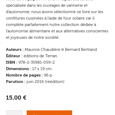
spécialisée dans les ouvrages de vannerie et
d’autonomie, nous avons sélectionné ce livre sur les
confitures cuisinées à l’aide de four solaire car il
complète parfaitement notre collection dédiée à
l’autonomie alimentaire et aux alternatives conscientes
et joyeuses de notre société.
Auteurs :
Maurice Chaudière & Bernard Bertrand
Éditeur :
éditions de Terran
ISBN :
978-2-35981-059-2
Dimensions :
17 x 19 cm
Nombre de pages :
96 p.
Parution :
juin 2016 (réédition)
15,00
€
quantité