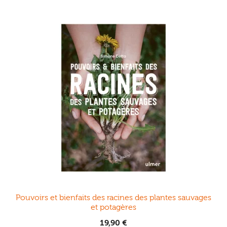
Pouvoirs et bienfaits des racines des plantes sauvages
et potagères
19,90
€