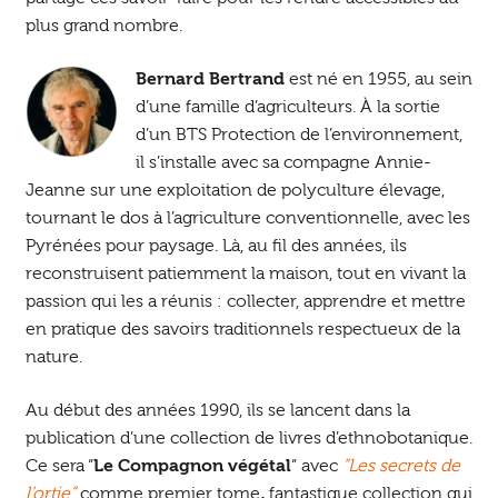
plus grand nombre.
Bernard Bertrand
est né en 1955, au sein
d’une famille d’agriculteurs. À la sortie
d’un BTS Protection de l’environnement,
il s’installe avec sa compagne Annie-
Jeanne sur une exploitation de polyculture élevage,
tournant le dos à l’agriculture conventionnelle, avec les
Pyrénées pour paysage. Là, au fil des années, ils
reconstruisent patiemment la maison, tout en vivant la
passion qui les a réunis : collecter, apprendre et mettre
en pratique des savoirs traditionnels respectueux de la
nature.
Au début des années 1990, ils se lancent dans la
publication d’une collection de livres d’ethnobotanique.
Ce sera “
Le Compagnon végétal
“ avec
“Les secrets de
l’ortie”
comme premier tome
,
fantastique collection qui