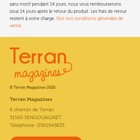
sans motif pendant 14 jours, nous vous rembourserons
sous 14 jours après le retour du produit. Les frais de retour
restent à votre charge.
Voir nos conditions générales de
vente.
© Terran Magazines 2026
Terran Magazines
6 chemin de Terran
31160 SENGOUAGNET
Téléphone: 0561943633